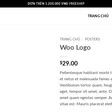
ĐƠN TRÊN 1.200.000 VNĐ FREESHIP
TRANG CHỦ
TRANG CHỦ
/
POSTERS
Woo Logo
$
29.00
Pellentesque habitant morbi t
et netus et malesuada fames a
Vestibulum tortor quam, feugia
eget, tempor sit amet, ante. D
amet quam egestas semper. Ae
vitae est. Mauris placerat elei