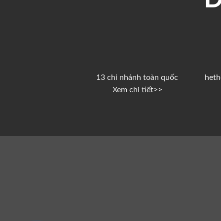
13 chi nhánh toàn quốc
het
Xem chi tiết
>>